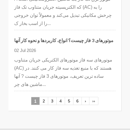
که الکتریسیته جریان متناوب تک فاز (AC) را به
چرخش مکانیکی تبدیل می‌کند و معمولاً توان خروجی
را از اسب بخار ک...
موتورهای 3 فاز چیست؟ انواع، کاربردها و نحوه کار آنها
02 Jul 2026
موتورهای سه فاز موتورهای الکتریکی جریان متناوب
(AC) هستند که با منبع تغذیه سه فاز کار می کنند. در
ساده ترین تعریف، موتورهای 3 فاز چیست ? آنها
ماشین های چر...
1
2
3
4
5
6
›
››