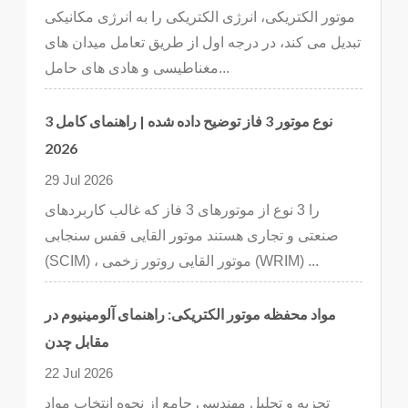
موتور الکتریکی، انرژی الکتریکی را به انرژی مکانیکی
تبدیل می کند، در درجه اول از طریق تعامل میدان های
مغناطیسی و هادی های حامل...
3 نوع موتور 3 فاز توضیح داده شده | راهنمای کامل
2026
29 Jul 2026
را 3 نوع از موتورهای 3 فاز که غالب کاربردهای
صنعتی و تجاری هستند موتور القایی قفس سنجابی
(SCIM) ، موتور القایی روتور زخمی (WRIM) ...
مواد محفظه موتور الکتریکی: راهنمای آلومینیوم در
مقابل چدن
22 Jul 2026
تجزیه و تحلیل مهندسی جامع از نحوه انتخاب مواد