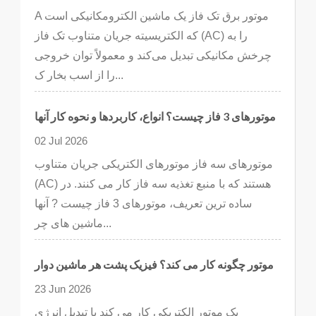
A موتور برق تک فاز یک ماشین الکترومکانیکی است
که الکتریسیته جریان متناوب تک فاز (AC) را به
چرخش مکانیکی تبدیل می‌کند و معمولاً توان خروجی
را از اسب بخار ک...
موتورهای 3 فاز چیست؟ انواع، کاربردها و نحوه کار آنها
02 Jul 2026
موتورهای سه فاز موتورهای الکتریکی جریان متناوب
(AC) هستند که با منبع تغذیه سه فاز کار می کنند. در
ساده ترین تعریف، موتورهای 3 فاز چیست ? آنها
ماشین های چر...
موتور چگونه کار می کند؟ فیزیک پشت هر ماشین دوار
23 Jun 2026
یک موتور الکتریکی کار می کند با تبدیل انرژی