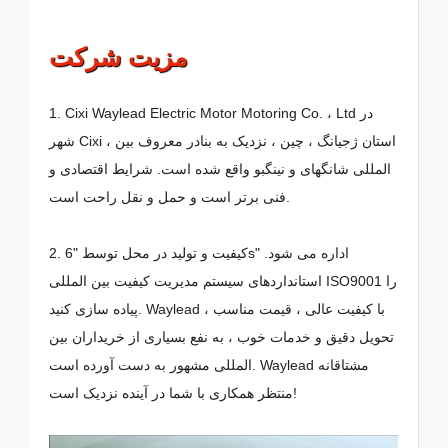
مزیت شرکت
1. Cixi Waylead Electric Motor Motoring Co. ، Ltd در
شهر Cixi ، استان ژجیانگ ، چین ، نزدیک به بنادر معروف بین
المللی شانگهای و نینگبو واقع شده است. شرایط اقتصادی و
فنی برتر است و حمل و نقل راحت است.
2. کیفیت و تولید در محل توسط "6s" اداره می شود.
استانداردهای سیستم مدیریت کیفیت بین المللی ISO9001 را
پیاده سازی کنید. Waylead با کیفیت عالی ، قیمت مناسب ،
تحویل دقیق و خدمات خوب ، به نفع بسیاری از خریداران بین
المللی مشهور به دست آورده است. Waylead مشتاقانه
منتظر همکاری با شما در آینده نزدیک است!