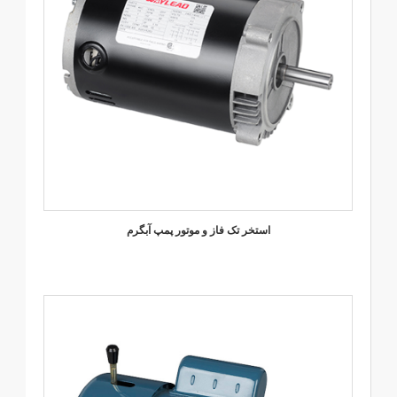
استخر تک فاز و موتور پمپ آبگرم