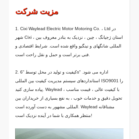
مزیت شرکت
1. Cixi Waylead Electric Motor Motoring Co. ، Ltd در
شهر Cixi ، استان ژجیانگ ، چین ، نزدیک به بنادر معروف بین
المللی شانگهای و نینگبو واقع شده است. شرایط اقتصادی و
فنی برتر است و حمل و نقل راحت است.
2. کیفیت و تولید در محل توسط "6s" اداره می شود.
استانداردهای سیستم مدیریت کیفیت بین المللی ISO9001 را
پیاده سازی کنید. Waylead با کیفیت عالی ، قیمت مناسب ،
تحویل دقیق و خدمات خوب ، به نفع بسیاری از خریداران بین
المللی مشهور به دست آورده است. Waylead مشتاقانه
منتظر همکاری با شما در آینده نزدیک است!